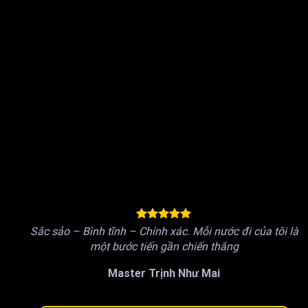
Sắc sảo – Bình tĩnh – Chính xác. Mỗi nước đi của tôi là
một bước tiến gần chiến thắng
Master Trịnh Như Mai