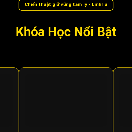
Chiến thuật giữ vững tâm lý - LinhTu
Khóa Học Nổi Bật