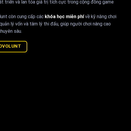
t triển và lan tỏa giá trị tích cực trong cộng đồng game
olunt còn cung cấp các
khóa học miễn phí
về kỹ năng chơi
quản lý vốn và tâm lý thi đấu, giúp người chơi nâng cao
chuyên sâu.
 GOVOLUNT