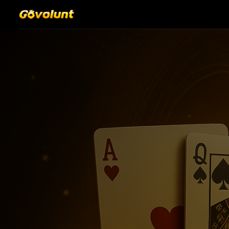
Skip
to
content