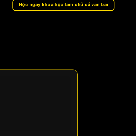
Học ngay khóa học làm chủ cả ván bài