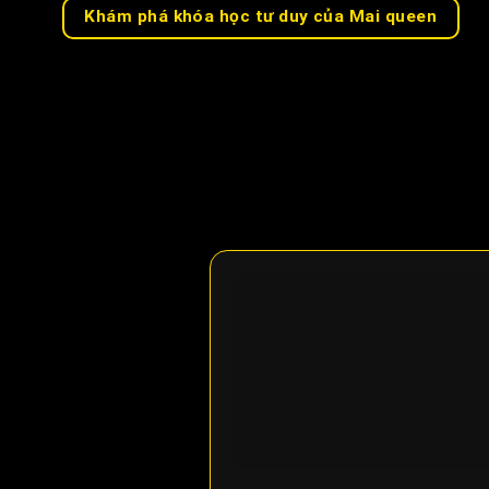
Khám phá khóa học tư duy của Mai queen