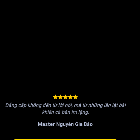
Đẳng cấp không đến từ lời nói, mà từ những lần lật bài
khiến cả bàn im lặng.
Master Nguyễn Gia Bảo