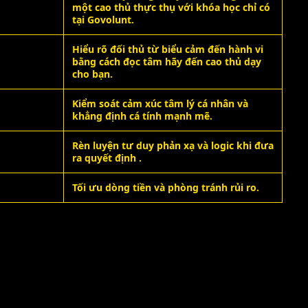
một cao thủ thực thụ với khóa học chỉ có
tại Govolunt.
Hiểu rõ đối thủ từ biểu cảm đến hành vi
bằng cách đọc tâm hãy đến cao thủ dạy
cho bạn.
Kiểm soát cảm xúc tâm lý cá nhân và
khẳng định cá tính mạnh mẽ.
Rèn luyện tư duy phản xạ và logic khi đưa
ra quyết định .
Tối ưu dòng tiền và phòng tránh rủi ro.