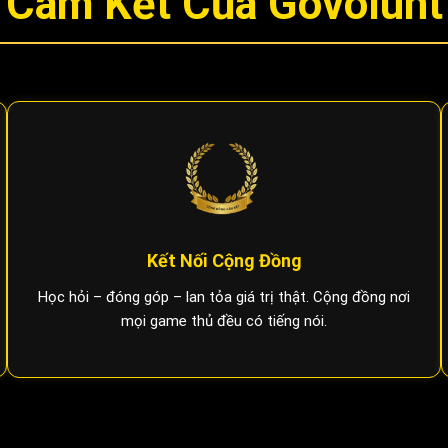
Cam Kết Của Govolunt
Kết Nối Cộng Đồng
Học hỏi – đóng góp – lan tỏa giá trị thật. Cộng đồng nơi
mọi game thủ đều có tiếng nói.