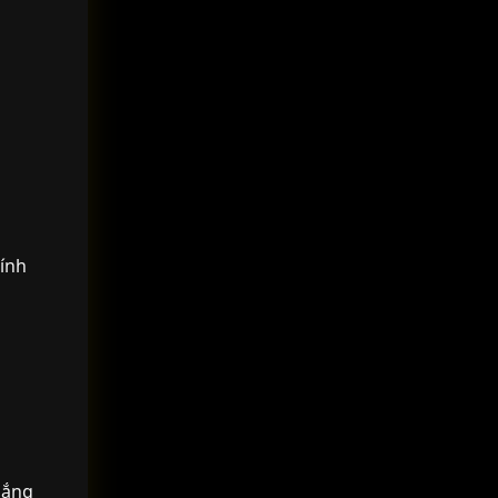
tính
hắng