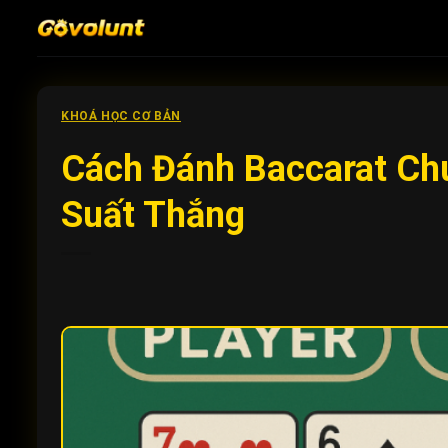
Skip
to
content
KHOÁ HỌC CƠ BẢN
Cách Đánh Baccarat Ch
Suất Thắng