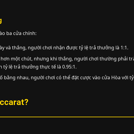
g
ào ba cửa chính:​
y và thắng, người chơi nhận được tỷ lệ trả thưởng là 1:1.
o hơn một chút, nhưng khi thắng, người chơi thường phải t
ỷ lệ trả thưởng thực tế là 0.95:1.
ố bằng nhau, người chơi có thể đặt cược vào cửa Hòa với tỷ 
ccarat?