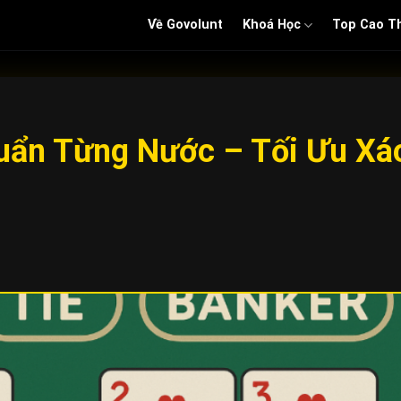
Về Govolunt
Khoá Học
Top Cao T
uẩn Từng Nước – Tối Ưu Xá