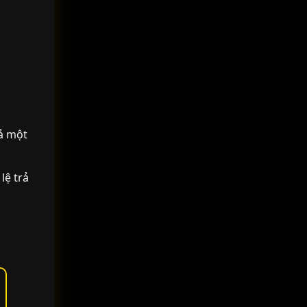
rả một
lệ trả