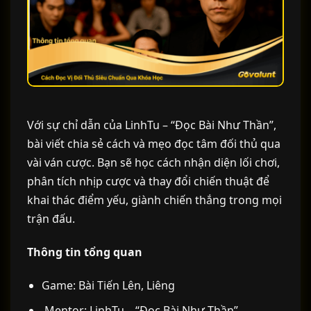
Với sự chỉ dẫn của LinhTu – “Đọc Bài Như Thần”,
bài viết chia sẻ cách và mẹo đọc tâm đối thủ qua
vài ván cược. Bạn sẽ học cách nhận diện lối chơi,
phân tích nhịp cược và thay đổi chiến thuật để
khai thác điểm yếu, giành chiến thắng trong mọi
trận đấu.
Thông tin tổng quan
Game: Bài Tiến Lên, Liêng
Mentor: LinhTu – “Đọc Bài Như Thần”